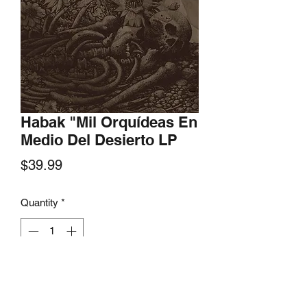
Habak "Mil Orquídeas En
Medio Del Desierto LP
Price
$39.99
Quantity
*
Add to Cart