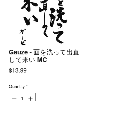
Gauze - 面を洗って出直
して来い MC
Price
$13.99
Quantity
*
Add to Cart